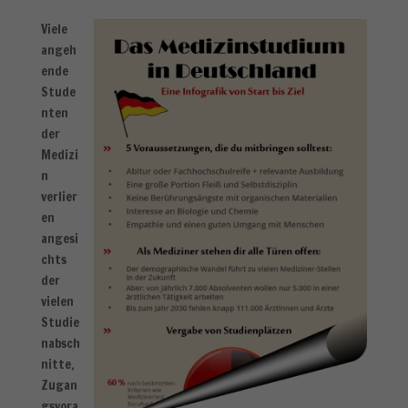
Viele
angeh
ende
Stude
nten
der
Medizi
n
verlier
en
angesi
chts
der
vielen
Studie
nabsch
nitte,
Zugan
gsvora