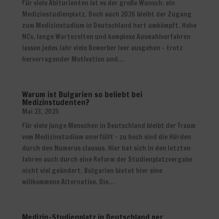
Für viele Abiturienten ist es der große Wunsch: ein
Medizinstudienplatz. Doch auch 2026 bleibt der Zugang
zum Medizinstudium in Deutschland hart umkämpft. Hohe
NCs, lange Wartezeiten und komplexe Auswahlverfahren
lassen jedes Jahr viele Bewerber leer ausgehen – trotz
hervorragender Motivation und...
Warum ist Bulgarien so beliebt bei
Medizinstudenten?
Mai 23, 2025
Für viele junge Menschen in Deutschland bleibt der Traum
vom Medizinstudium unerfüllt – zu hoch sind die Hürden
durch den Numerus clausus. Hier hat sich in den letzten
Jahren auch durch eine Reform der Studienplatzvergabe
nicht viel geändert. Bulgarien bietet hier eine
willkommene Alternative. Die...
Medizin-Studienplatz in Deutschland per