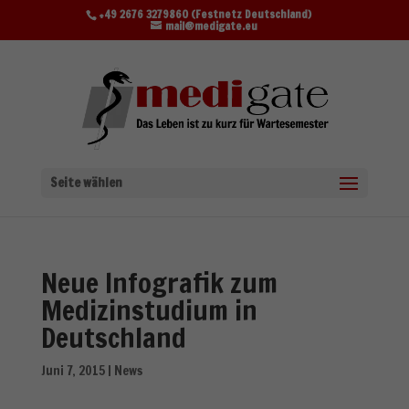
+49 2676 3279860 (Festnetz Deutschland)
mail@medigate.eu
Seite wählen
Neue Infografik zum
Medizinstudium in
Deutschland
Juni 7, 2015
|
News