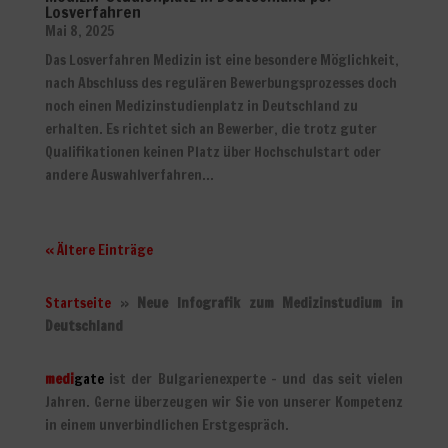
Losverfahren
Mai 8, 2025
Das Losverfahren Medizin ist eine besondere Möglichkeit,
nach Abschluss des regulären Bewerbungsprozesses doch
noch einen Medizinstudienplatz in Deutschland zu
erhalten. Es richtet sich an Bewerber, die trotz guter
Qualifikationen keinen Platz über Hochschulstart oder
andere Auswahlverfahren...
« Ältere Einträge
Startseite
»
Neue Infografik zum Medizinstudium in
Deutschland
medi
gate
ist der Bulgarienexperte – und das seit vielen
Jahren. Gerne überzeugen wir Sie von unserer Kompetenz
in einem unverbindlichen Erstgespräch.