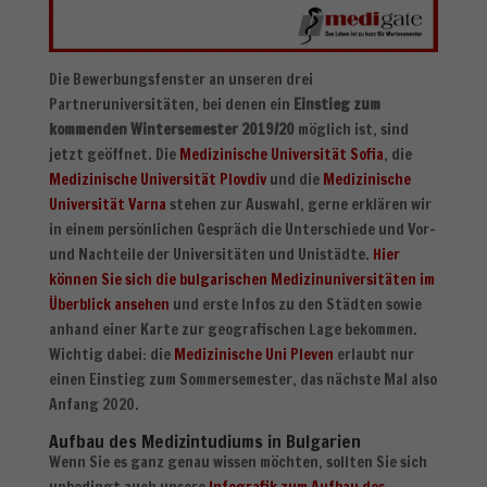
Die Bewerbungsfenster an unseren drei
Partneruniversitäten, bei denen ein
Einstieg zum
kommenden Wintersemester 2019/20
möglich ist, sind
jetzt geöffnet. Die
Medizinische Universität Sofia
, die
Medizinische Universität Plovdiv
und die
Medizinische
Universität Varna
stehen zur Auswahl, gerne erklären wir
in einem persönlichen Gespräch die Unterschiede und Vor-
und Nachteile der Universitäten und Unistädte.
Hier
können Sie sich die bulgarischen Medizinuniversitäten im
Überblick ansehen
und erste Infos zu den Städten sowie
anhand einer Karte zur geografischen Lage bekommen.
Wichtig dabei: die
Medizinische Uni Pleven
erlaubt nur
einen Einstieg zum Sommersemester, das nächste Mal also
Anfang 2020.
Aufbau des Medizintudiums in Bulgarien
Wenn Sie es ganz genau wissen möchten, sollten Sie sich