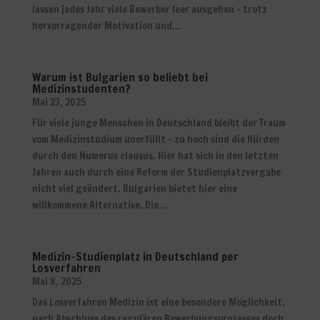
lassen jedes Jahr viele Bewerber leer ausgehen – trotz
hervorragender Motivation und...
Warum ist Bulgarien so beliebt bei
Medizinstudenten?
Mai 23, 2025
Für viele junge Menschen in Deutschland bleibt der Traum
vom Medizinstudium unerfüllt – zu hoch sind die Hürden
durch den Numerus clausus. Hier hat sich in den letzten
Jahren auch durch eine Reform der Studienplatzvergabe
nicht viel geändert. Bulgarien bietet hier eine
willkommene Alternative. Die...
Medizin-Studienplatz in Deutschland per
Losverfahren
Mai 8, 2025
Das Losverfahren Medizin ist eine besondere Möglichkeit,
nach Abschluss des regulären Bewerbungsprozesses doch