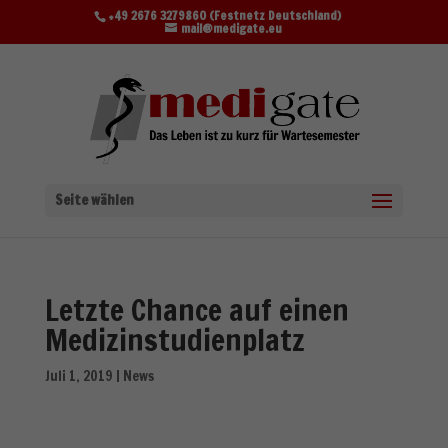
+49 2676 3279860 (Festnetz Deutschland)
mail@medigate.eu
Seite wählen
Letzte Chance auf einen
Medizinstudienplatz
Juli 1, 2019
|
News