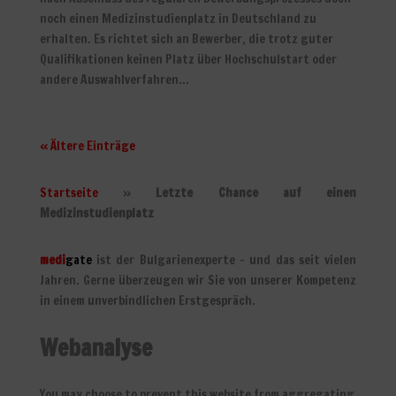
noch einen Medizinstudienplatz in Deutschland zu
erhalten. Es richtet sich an Bewerber, die trotz guter
Qualifikationen keinen Platz über Hochschulstart oder
andere Auswahlverfahren...
« Ältere Einträge
Startseite
»
Letzte Chance auf einen
Medizinstudienplatz
medi
gate
ist der Bulgarienexperte – und das seit vielen
Jahren. Gerne überzeugen wir Sie von unserer Kompetenz
in einem unverbindlichen Erstgespräch.
Webanalyse
You may choose to prevent this website from aggregating