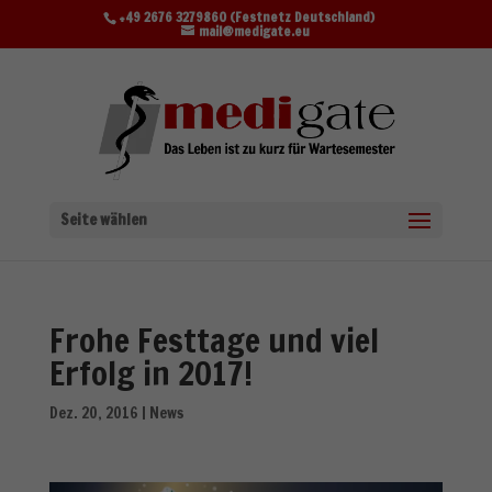
+49 2676 3279860 (Festnetz Deutschland)
mail@medigate.eu
Seite wählen
Frohe Festtage und viel
Erfolg in 2017!
Dez. 20, 2016
|
News