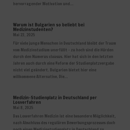
hervorragender Motivation und...
Warum ist Bulgarien so beliebt bei
Medizinstudenten?
Mai 23, 2025
Für viele junge Menschen in Deutschland bleibt der Traum
vom Medizinstudium unerfüllt – zu hoch sind die Hürden
durch den Numerus clausus. Hier hat sich in den letzten
Jahren auch durch eine Reform der Studienplatzvergabe
nicht viel geändert. Bulgarien bietet hier eine
willkommene Alternative. Die...
Medizin-Studienplatz in Deutschland per
Losverfahren
Mai 8, 2025
Das Losverfahren Medizin ist eine besondere Möglichkeit,
nach Abschluss des regulären Bewerbungsprozesses doch
noch einen Medizinstudienplatz in Deutschland zu